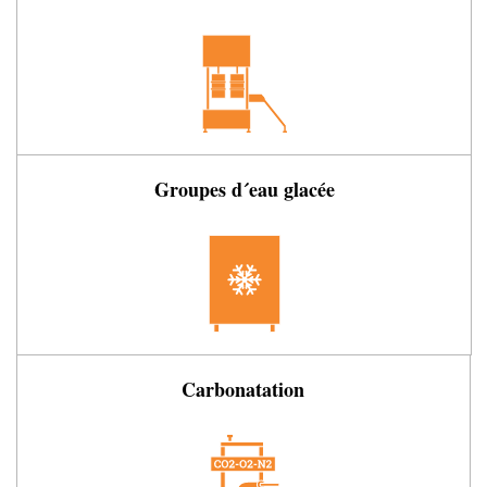
Groupes d´eau glacée
Carbonatation