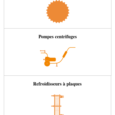
Pompes centrifuges
Refroidisseurs à plaques