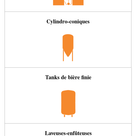
Cylindro-coniques
Tanks de bière finie
Laveuses-enfûteuses