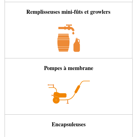
Remplisseuses mini-fûts et growlers
Pompes à membrane
Encapsuleuses