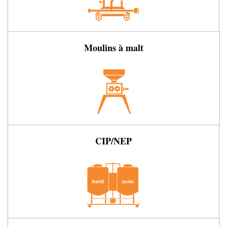
Moulins à malt
CIP/NEP