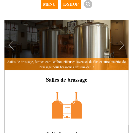
MENU
E-SHOP
Salles de brassage, fermenteurs, embouteilleuses
laveuses de fûts et autre matériel de
brassage
pour brasseries artisanales !!!
Salles de brassage