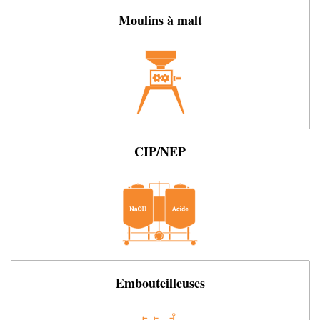
Moulins à malt
CIP/NEP
Embouteilleuses