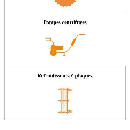
Pompes centrifuges
Refroidisseurs à plaques