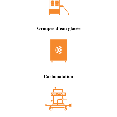
Groupes d´eau glacée
Carbonatation