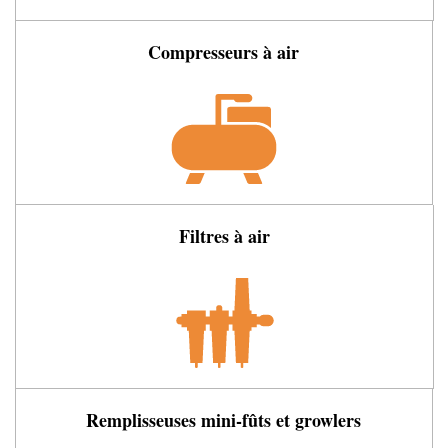
Compresseurs à air
Filtres à air
Remplisseuses mini-fûts et growlers