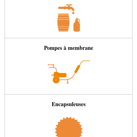
Pompes à membrane
Encapsuleuses