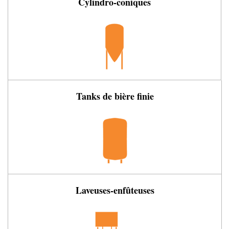
Cylindro-coniques
Tanks de bière finie
Laveuses-enfûteuses