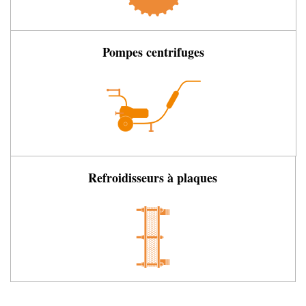
Pompes centrifuges
Refroidisseurs à plaques