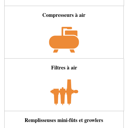
Compresseurs à air
Filtres à air
Remplisseuses mini-fûts et growlers