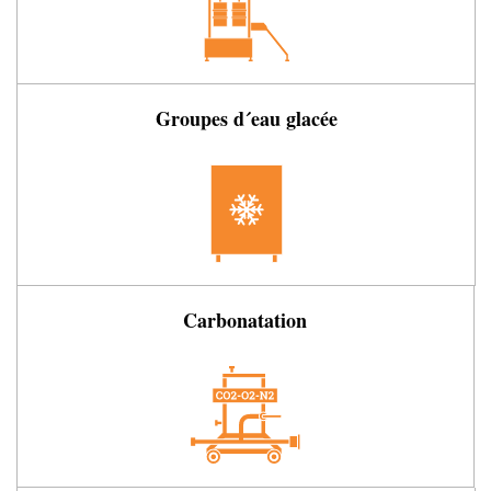
Groupes d´eau glacée
Carbonatation