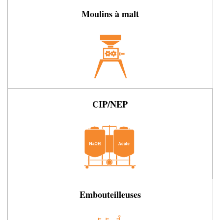
Moulins à malt
CIP/NEP
Embouteilleuses