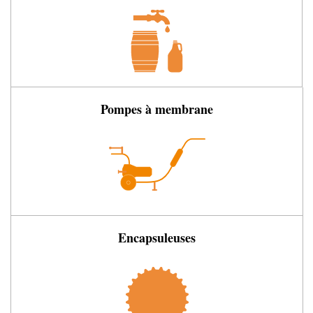
Pompes à membrane
Encapsuleuses