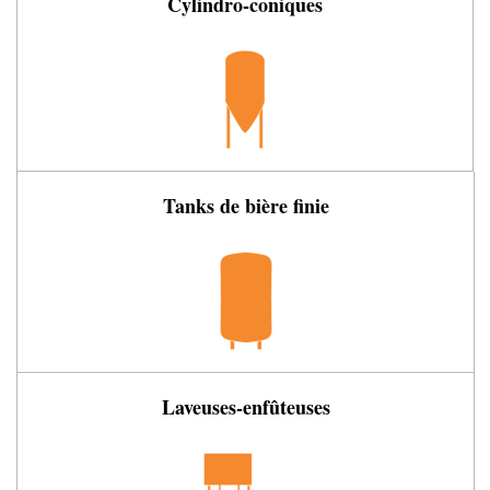
Cylindro-coniques
Tanks de bière finie
Laveuses-enfûteuses