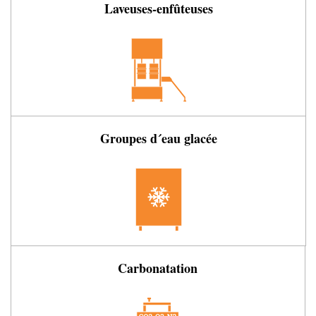
Laveuses-enfûteuses
Groupes d´eau glacée
Carbonatation