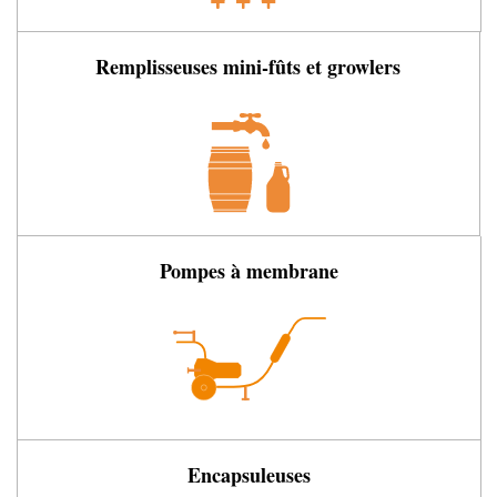
Remplisseuses mini-fûts et growlers
Pompes à membrane
Encapsuleuses