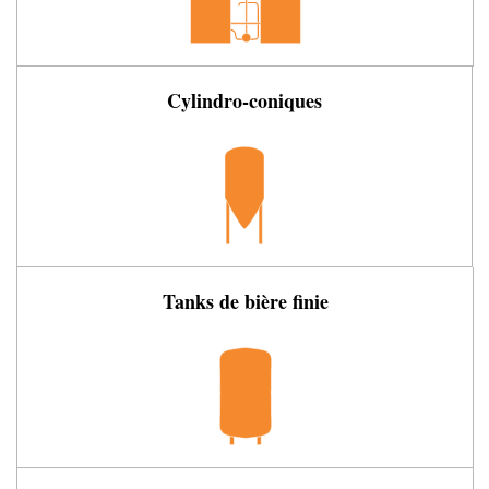
Cylindro-coniques
Tanks de bière finie