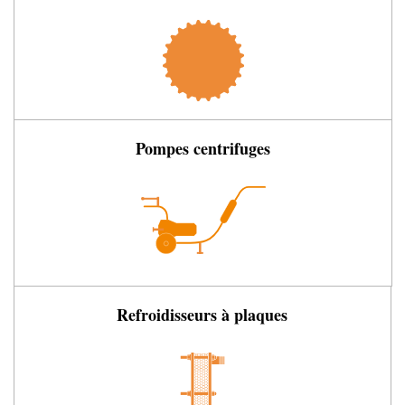
Pompes centrifuges
Refroidisseurs à plaques