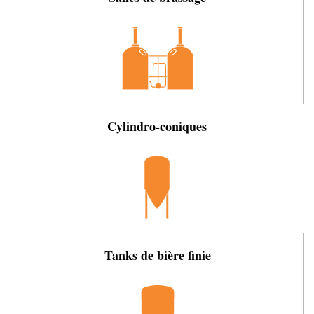
Cylindro-coniques
Tanks de bière finie