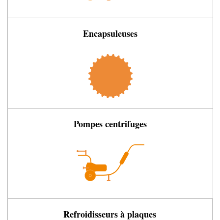
Encapsuleuses
Pompes centrifuges
Refroidisseurs à plaques