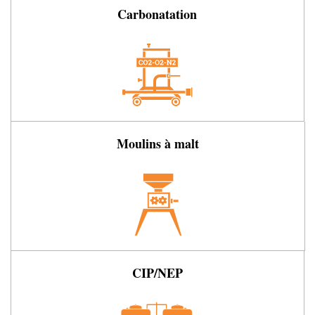
Carbonatation
Moulins à malt
CIP/NEP