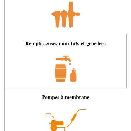
Remplisseuses mini-fûts et growlers
Pompes à membrane