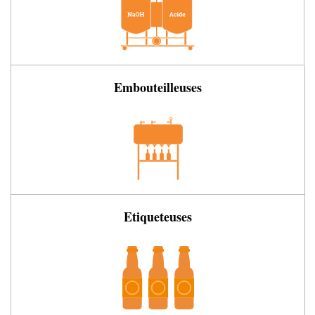
Embouteilleuses
Etiqueteuses