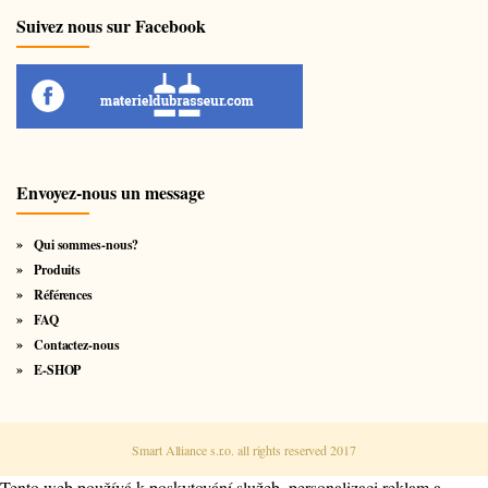
Suivez nous sur Facebook
Envoyez-nous un message
Qui sommes-nous?
Produits
Références
FAQ
Contactez-nous
E-SHOP
Smart Alliance s.r.o. all rights reserved 2017
Tento web používá k poskytování služeb, personalizaci reklam a