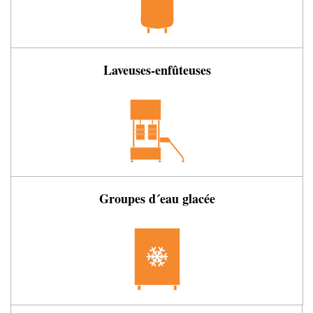
Laveuses-enfûteuses
Groupes d´eau glacée