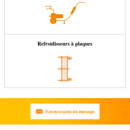
Refroidisseurs à plaques
Envoyez-nous un message