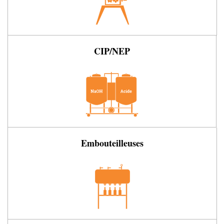
CIP/NEP
Embouteilleuses