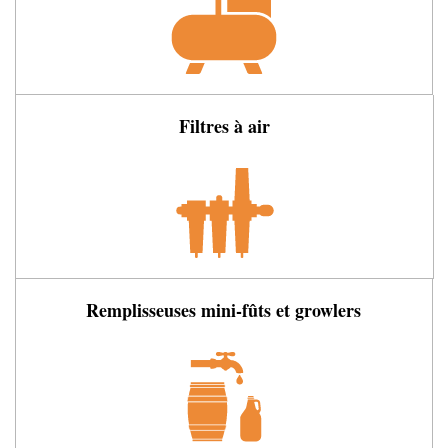
Filtres à air
Remplisseuses mini-fûts et growlers