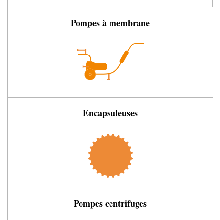
Pompes à membrane
Encapsuleuses
Pompes centrifuges