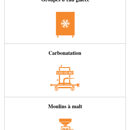
Carbonatation
Moulins à malt