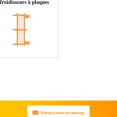
froidisseurs à plaques
Envoyez-nous un message