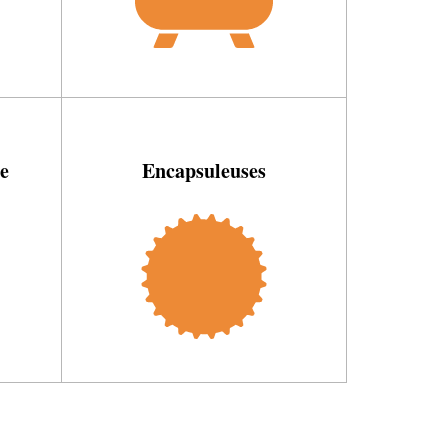
e
Encapsuleuses