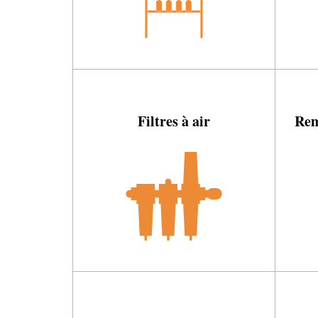
Filtres à air
Rem