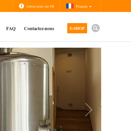
Suivez-nous sur FB
Français
FAQ
Contactez-nous
E-SHOP