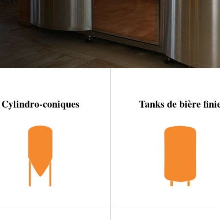
Cylindro-coniques
Tanks de bière fini