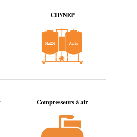
CIP/NEP
r
Compresseurs à air