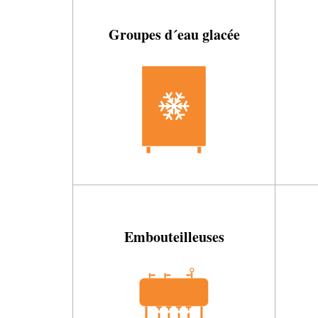
Groupes d´eau glacée
Embouteilleuses