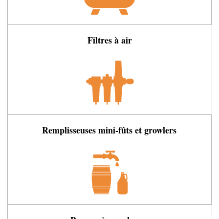
Filtres à air
Remplisseuses mini-fûts et growlers