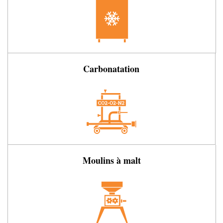
Carbonatation
Moulins à malt