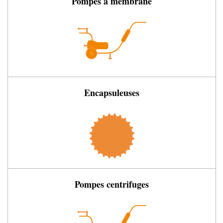
Pompes à membrane
Encapsuleuses
Pompes centrifuges