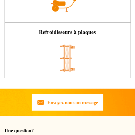
Refroidisseurs à plaques
Envoyez-nous un message
Une question?