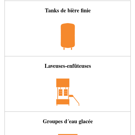
Tanks de bière finie
Laveuses-enfûteuses
Groupes d´eau glacée