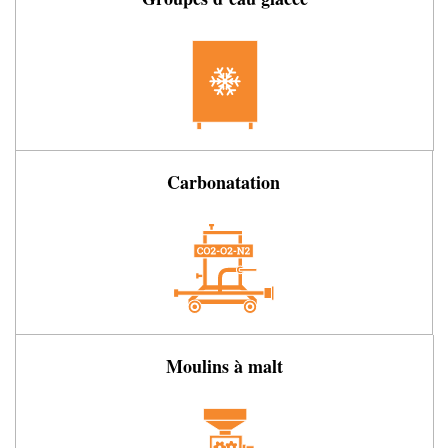
Carbonatation
Moulins à malt