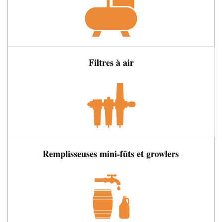
Filtres à air
Remplisseuses mini-fûts et growlers