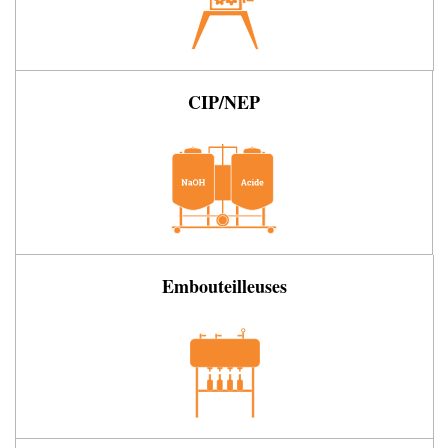
CIP/NEP
Embouteilleuses