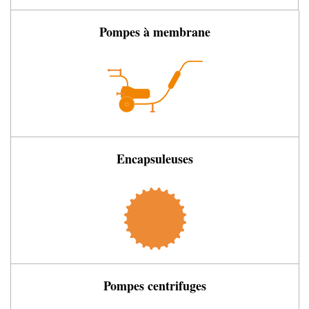
Pompes à membrane
Encapsuleuses
Pompes centrifuges