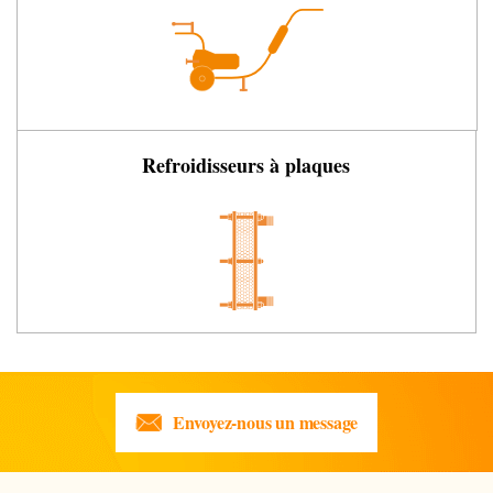
Refroidisseurs à plaques
Envoyez-nous un message