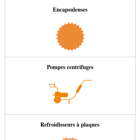
Encapsuleuses
Pompes centrifuges
Refroidisseurs à plaques