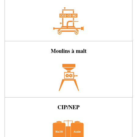
Moulins à malt
CIP/NEP