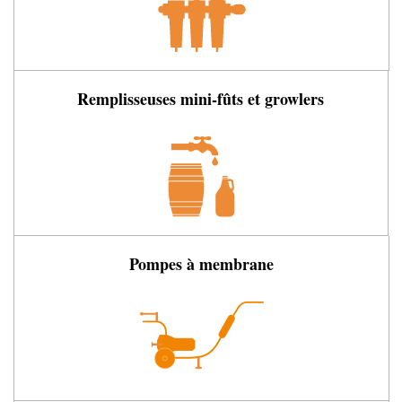
Remplisseuses mini-fûts et growlers
Pompes à membrane