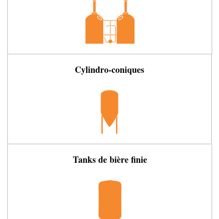
Cylindro-coniques
Tanks de bière finie