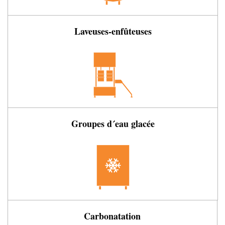
Laveuses-enfûteuses
Groupes d´eau glacée
Carbonatation