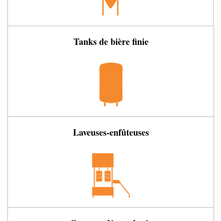
Tanks de bière finie
Laveuses-enfûteuses