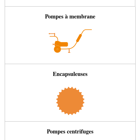
Pompes à membrane
Encapsuleuses
Pompes centrifuges