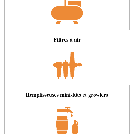
Filtres à air
Remplisseuses mini-fûts et growlers