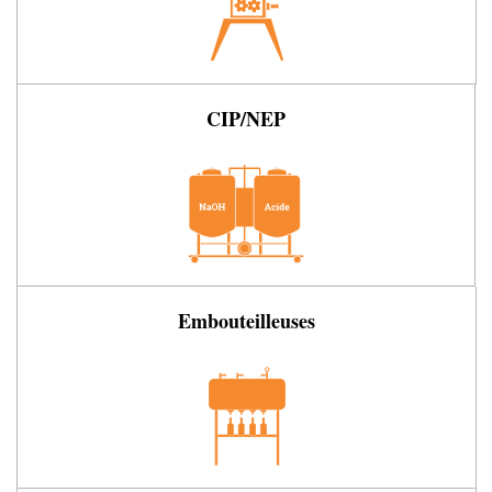
CIP/NEP
Embouteilleuses