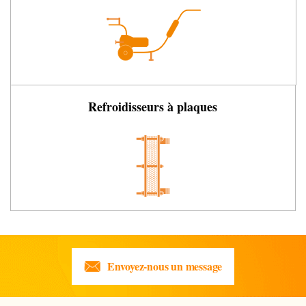
Refroidisseurs à plaques
Envoyez-nous un message