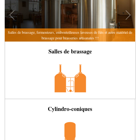
Salles de brassage, fermenteurs, embouteilleuses
laveuses de fûts et autre matériel de
brassage
pour brasseries artisanales !!!
Salles de brassage
Cylindro-coniques