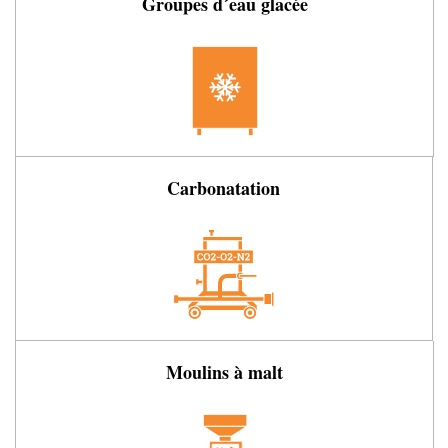
Groupes d´eau glacée
Carbonatation
Moulins à malt