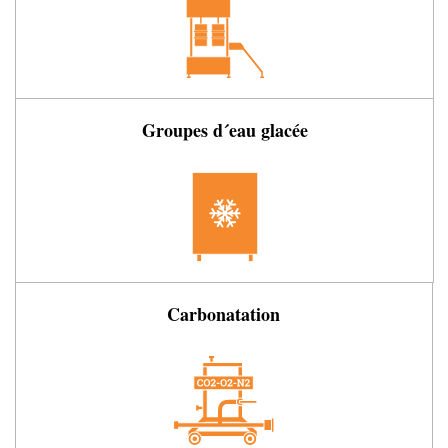
Groupes d´eau glacée
Carbonatation