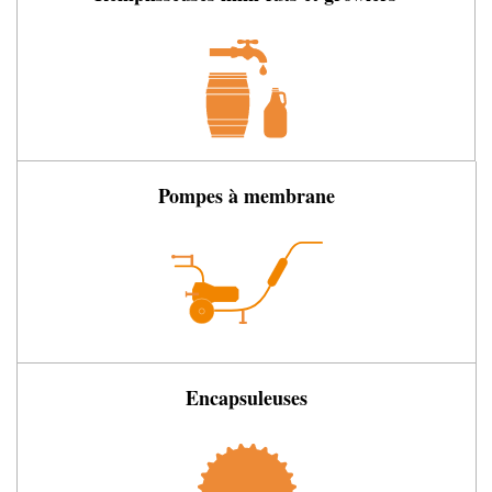
Pompes à membrane
Encapsuleuses