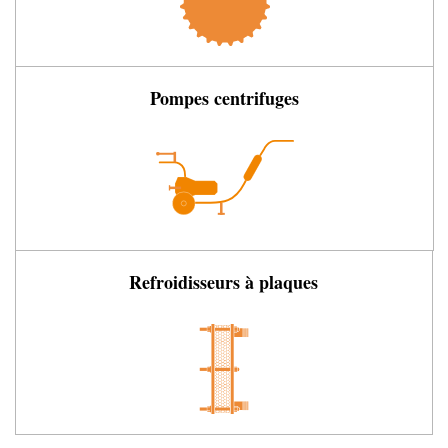
Pompes centrifuges
Refroidisseurs à plaques