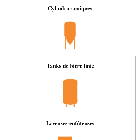
Cylindro-coniques
Tanks de bière finie
Laveuses-enfûteuses