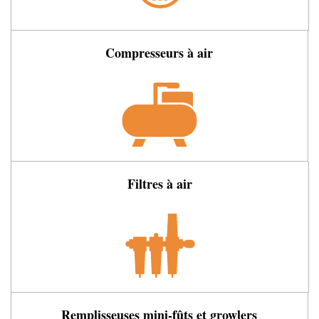
Compresseurs à air
Filtres à air
Remplisseuses mini-fûts et growlers