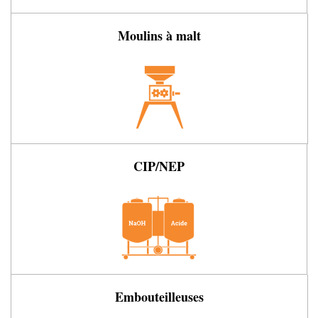
Moulins à malt
CIP/NEP
Embouteilleuses