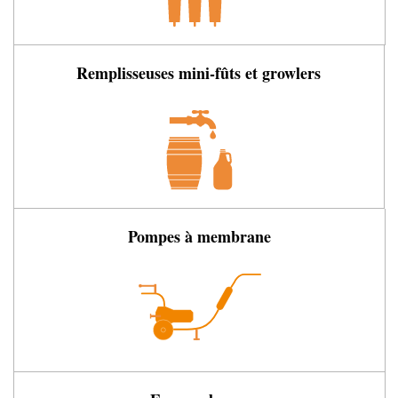
Remplisseuses mini-fûts et growlers
Pompes à membrane