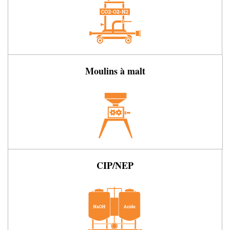
Moulins à malt
CIP/NEP