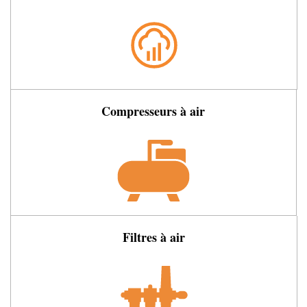
Compresseurs à air
Filtres à air