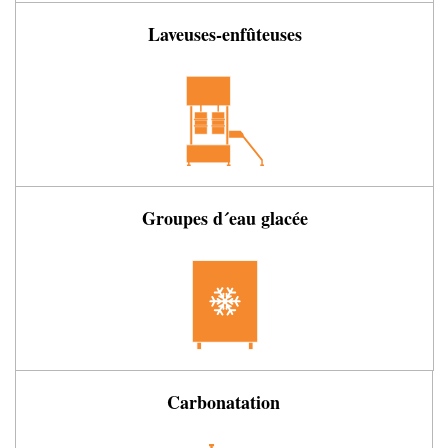
Laveuses-enfûteuses
Groupes d´eau glacée
Carbonatation