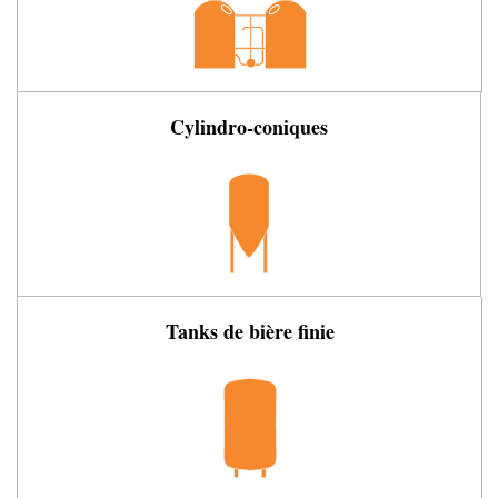
Cylindro-coniques
Tanks de bière finie