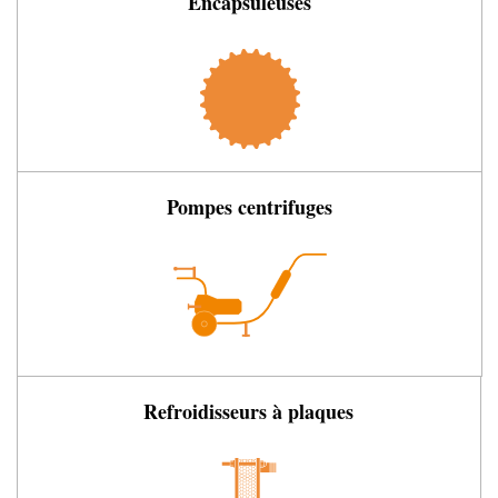
Encapsuleuses
Pompes centrifuges
Refroidisseurs à plaques