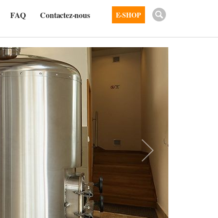
FAQ
Contactez-nous
E-SHOP