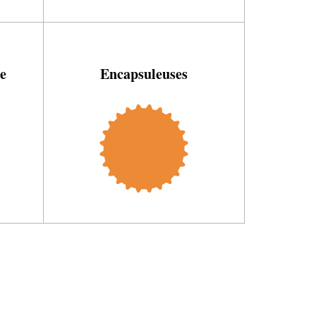
e
Encapsuleuses