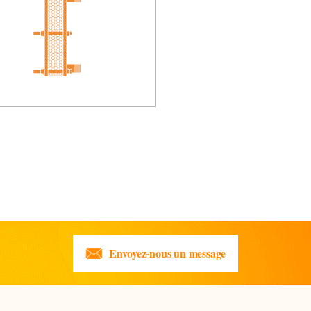
Envoyez-nous un message