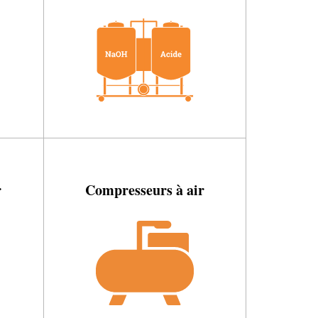
r
Compresseurs à air