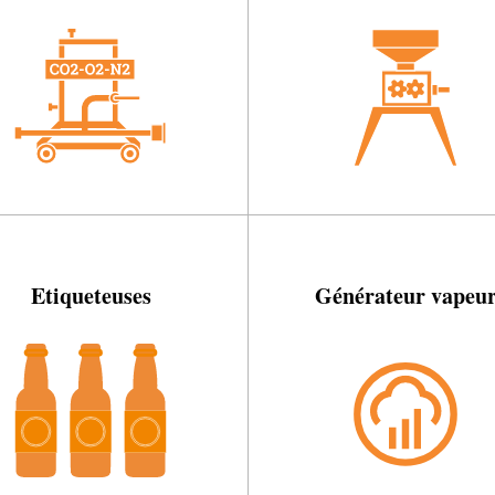
Etiqueteuses
Générateur vapeu