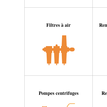
Filtres à air
Rem
Pompes centrifuges
Re