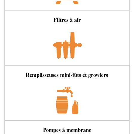
Filtres à air
Remplisseuses mini-fûts et growlers
Pompes à membrane