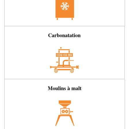
Carbonatation
Moulins à malt