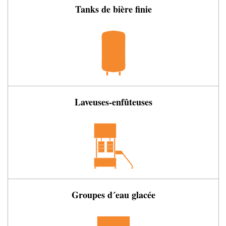
Tanks de bière finie
Laveuses-enfûteuses
Groupes d´eau glacée