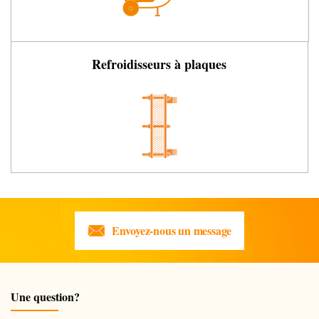
Refroidisseurs à plaques
Envoyez-nous un message
Une question?