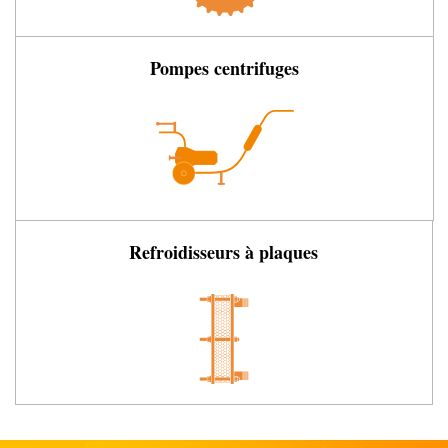
Pompes centrifuges
Refroidisseurs à plaques