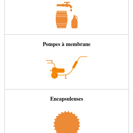
Pompes à membrane
Encapsuleuses