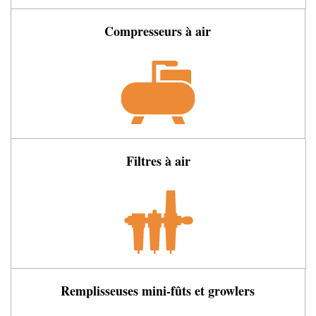
Compresseurs à air
Filtres à air
Remplisseuses mini-fûts et growlers