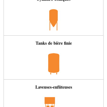
Tanks de bière finie
Laveuses-enfûteuses