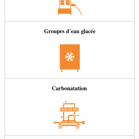
Groupes d´eau glacée
Carbonatation