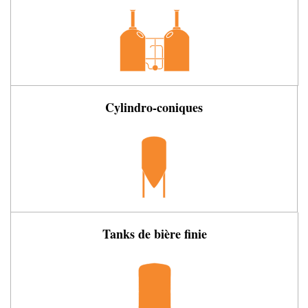
Cylindro-coniques
Tanks de bière finie