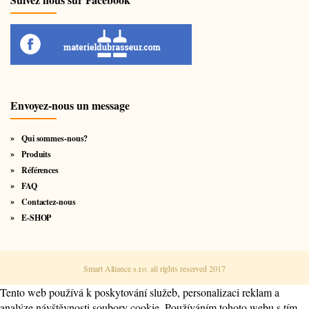
Envoyez-nous un message
Qui sommes-nous?
Produits
Références
FAQ
Contactez-nous
E-SHOP
Smart Alliance s.r.o. all rights reserved 2017
Tento web používá k poskytování služeb, personalizaci reklam a
analýze návštěvnosti soubory cookie. Používáním tohoto webu s tím