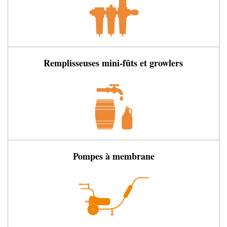
Remplisseuses mini-fûts et growlers
Pompes à membrane