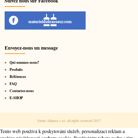
Suivez nous sur Facebook
Envoyez-nous un message
Qui sommes-nous?
Produits
Références
FAQ
Contactez-nous
E-SHOP
Smart Alliance s.r.o. all rights reserved 2017
Tento web používá k poskytování služeb, personalizaci reklam a
analýze návštěvnosti soubory cookie. Používáním tohoto webu s tím