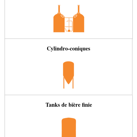
Cylindro-coniques
Tanks de bière finie