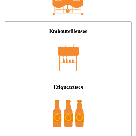
Embouteilleuses
Etiqueteuses