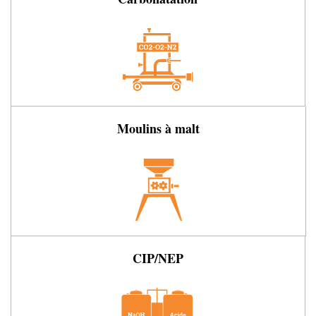
Moulins à malt
CIP/NEP