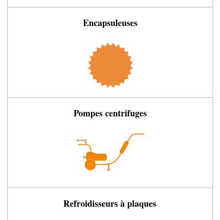
Encapsuleuses
Pompes centrifuges
Refroidisseurs à plaques