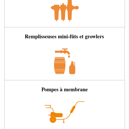
Remplisseuses mini-fûts et growlers
Pompes à membrane