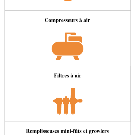
Compresseurs à air
Filtres à air
Remplisseuses mini-fûts et growlers