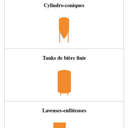
Cylindro-coniques
Tanks de bière finie
Laveuses-enfûteuses