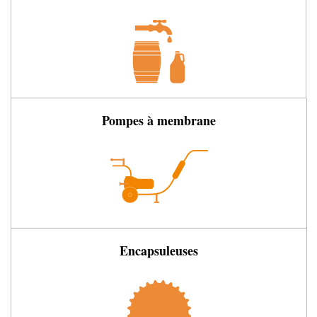
Pompes à membrane
Encapsuleuses