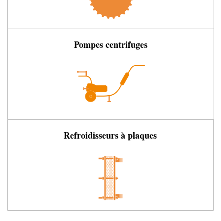
Pompes centrifuges
Refroidisseurs à plaques