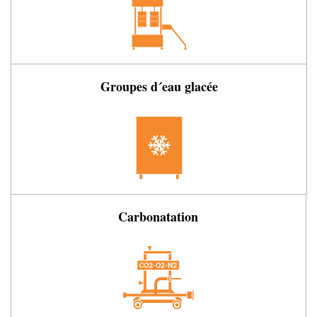
Groupes d´eau glacée
Carbonatation