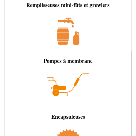
Remplisseuses mini-fûts et growlers
Pompes à membrane
Encapsuleuses