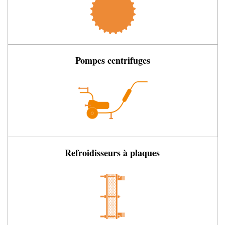
Pompes centrifuges
Refroidisseurs à plaques