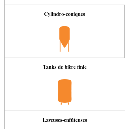
Cylindro-coniques
Tanks de bière finie
Laveuses-enfûteuses