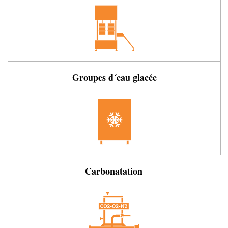
Groupes d´eau glacée
Carbonatation