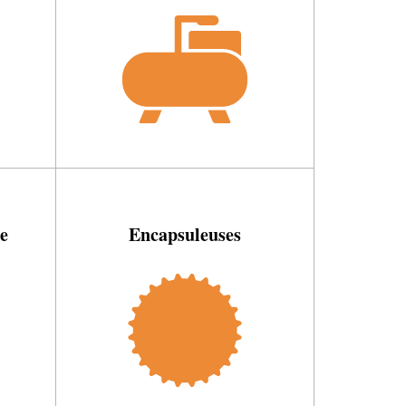
e
Encapsuleuses