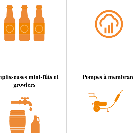
plisseuses mini-fûts et
Pompes à membran
growlers