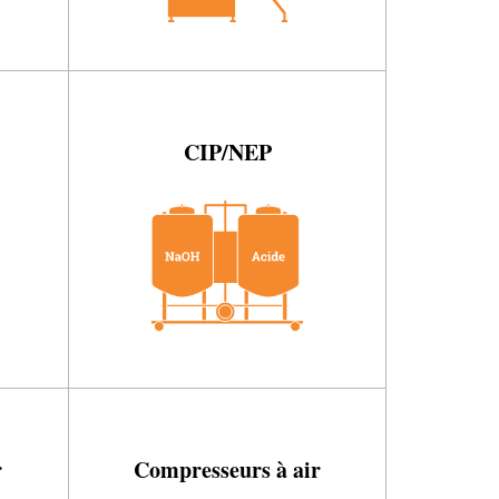
CIP/NEP
r
Compresseurs à air