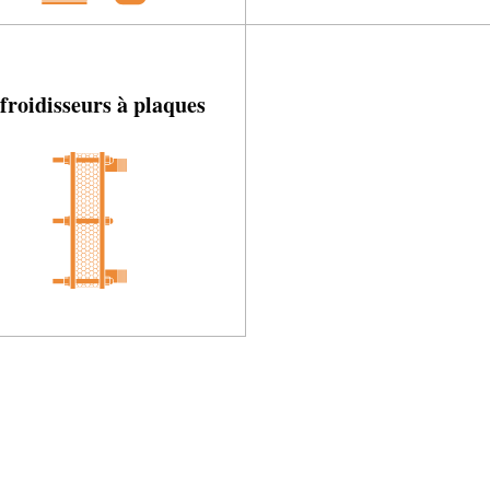
froidisseurs à plaques