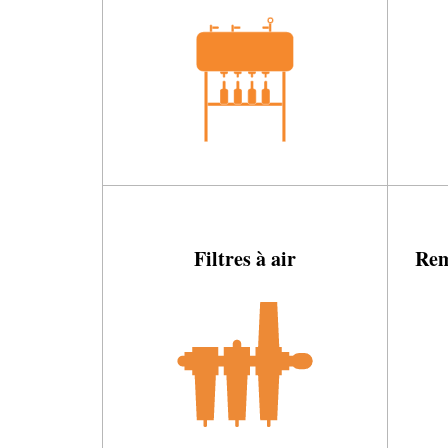
Filtres à air
Rem