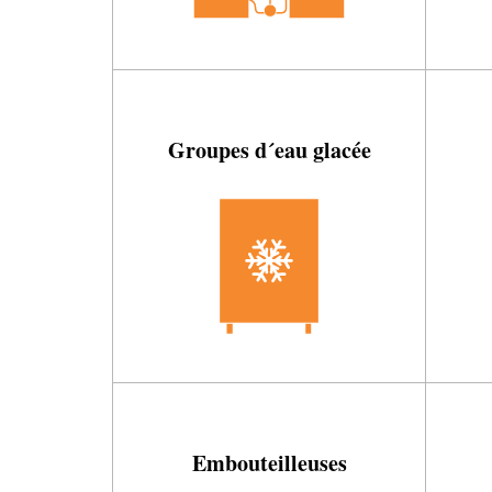
Groupes d´eau glacée
Embouteilleuses