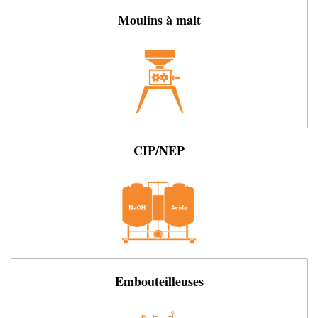
Moulins à malt
CIP/NEP
Embouteilleuses