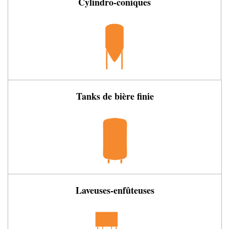
Cylindro-coniques
Tanks de bière finie
Laveuses-enfûteuses