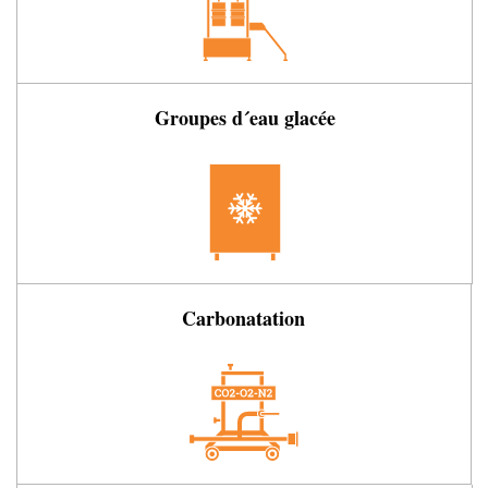
Groupes d´eau glacée
Carbonatation