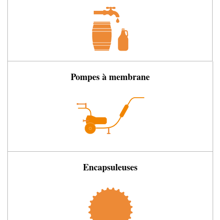
Pompes à membrane
Encapsuleuses