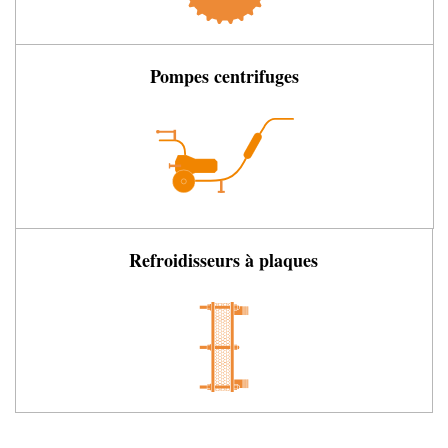
Pompes centrifuges
Refroidisseurs à plaques