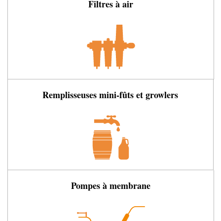
Filtres à air
Remplisseuses mini-fûts et growlers
Pompes à membrane