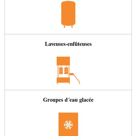
Laveuses-enfûteuses
Groupes d´eau glacée