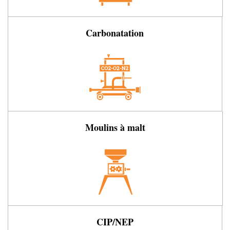
Carbonatation
Moulins à malt
CIP/NEP