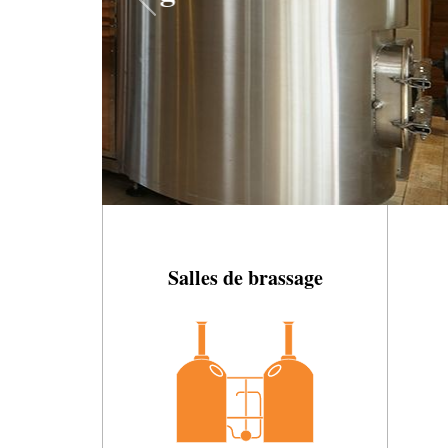
pour bra
Salles de brassage