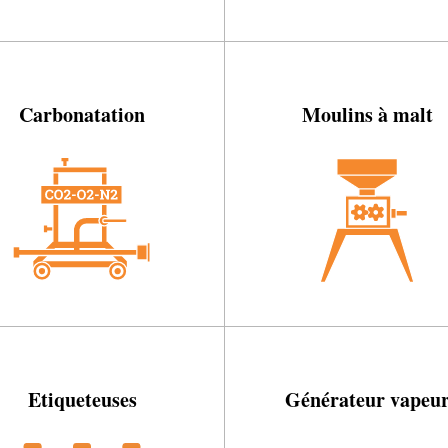
Carbonatation
Moulins à malt
Etiqueteuses
Générateur vapeu