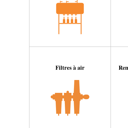
Filtres à air
Rem