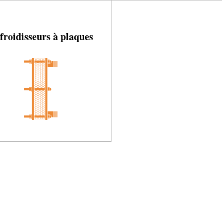
froidisseurs à plaques