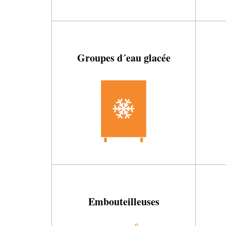
Groupes d´eau glacée
Embouteilleuses