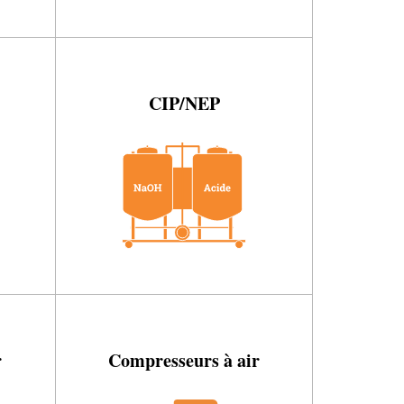
CIP/NEP
r
Compresseurs à air