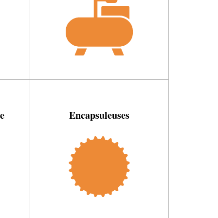
e
Encapsuleuses