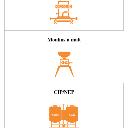
Moulins à malt
CIP/NEP