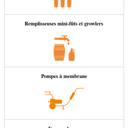
Remplisseuses mini-fûts et growlers
Pompes à membrane