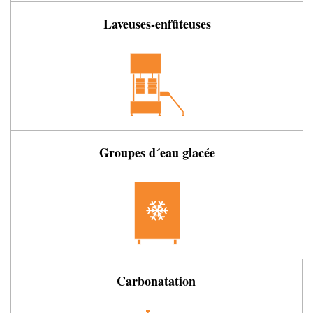
Laveuses-enfûteuses
Groupes d´eau glacée
Carbonatation