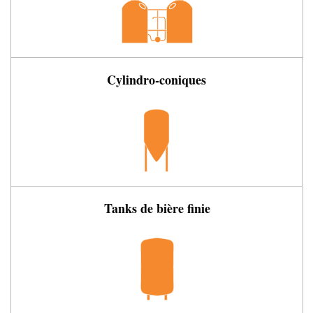
Cylindro-coniques
Tanks de bière finie