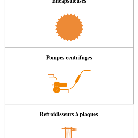
Encapsuleuses
Pompes centrifuges
Refroidisseurs à plaques