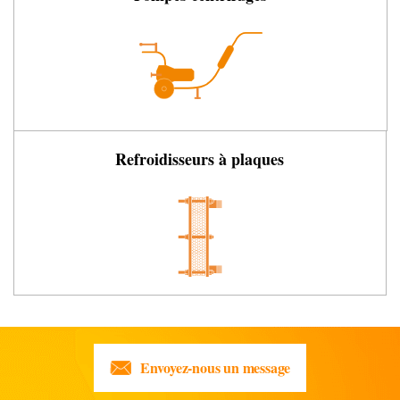
Refroidisseurs à plaques
Envoyez-nous un message