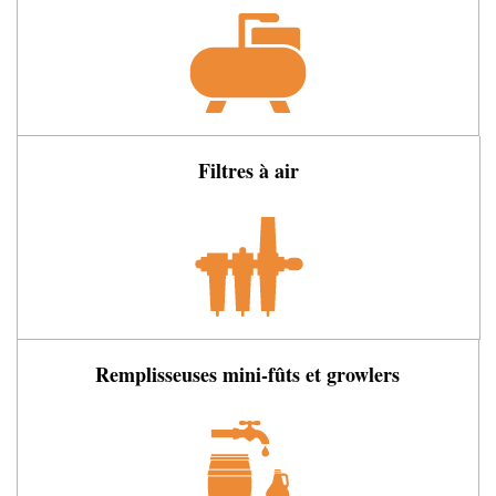
Filtres à air
Remplisseuses mini-fûts et growlers