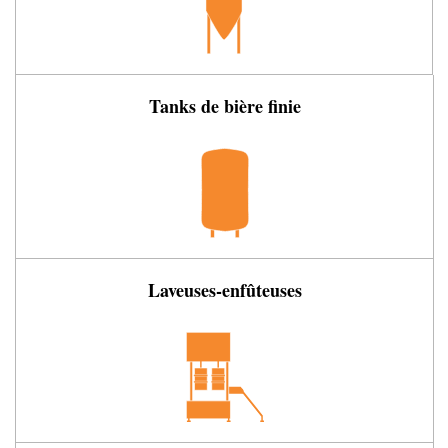
Tanks de bière finie
Laveuses-enfûteuses