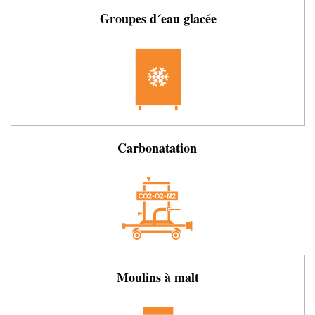
Groupes d´eau glacée
Carbonatation
Moulins à malt