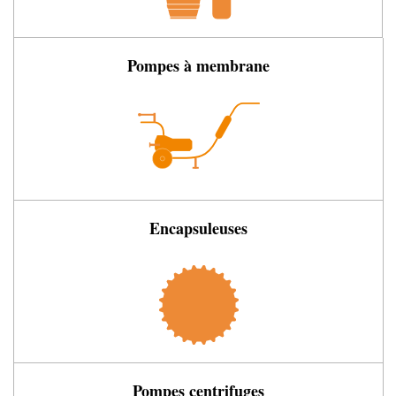
Pompes à membrane
Encapsuleuses
Pompes centrifuges