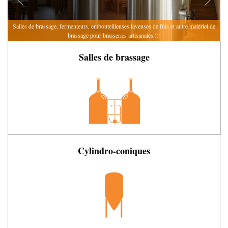
Salles de brassage, fermenteurs, embouteilleuses
laveuses de fûts et autre matériel de
brassage
pour brasseries artisanales !!!
Salles de brassage
Cylindro-coniques