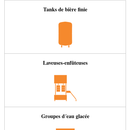
Tanks de bière finie
Laveuses-enfûteuses
Groupes d´eau glacée