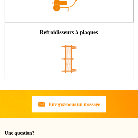
Refroidisseurs à plaques
Envoyez-nous un message
Une question?