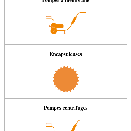
Pompes à membrane
Encapsuleuses
Pompes centrifuges