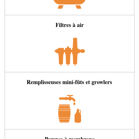
Filtres à air
Remplisseuses mini-fûts et growlers