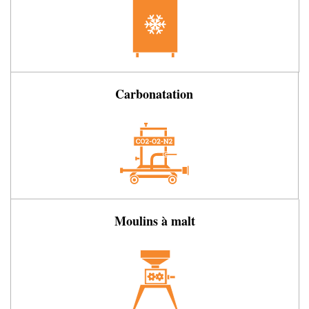
Carbonatation
Moulins à malt