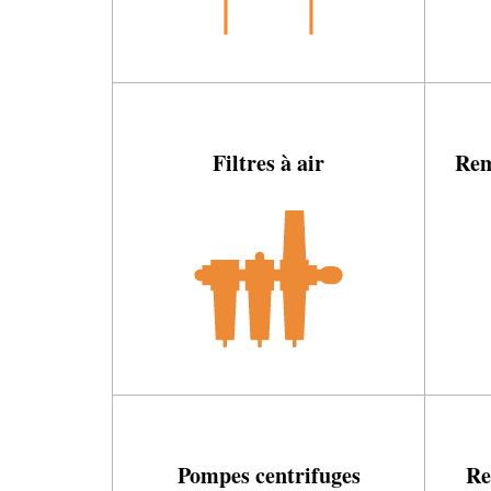
Filtres à air
Rem
Pompes centrifuges
Re