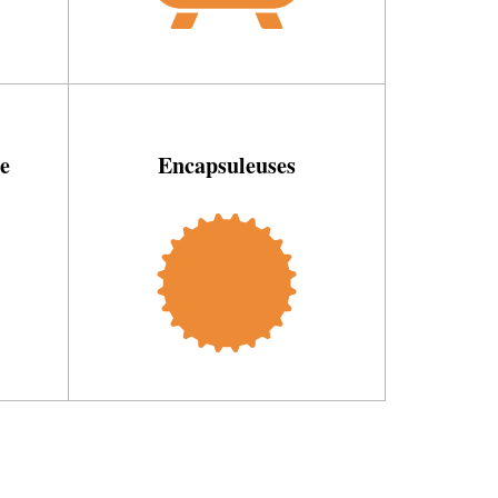
e
Encapsuleuses