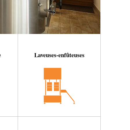
e
Laveuses-enfûteuses