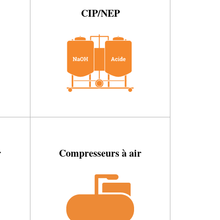
CIP/NEP
r
Compresseurs à air