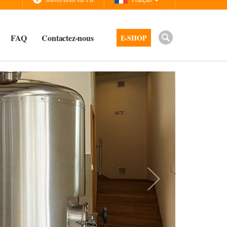
FAQ
Contactez-nous
E-SHOP