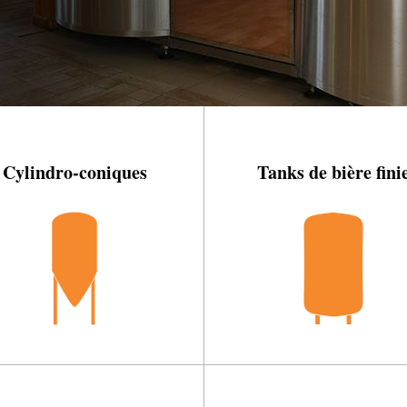
Cylindro-coniques
Tanks de bière fini