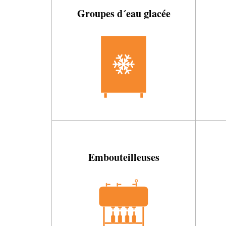
Groupes d´eau glacée
Embouteilleuses