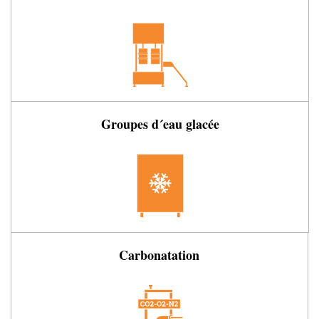
Groupes d´eau glacée
Carbonatation