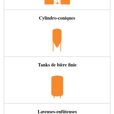
Cylindro-coniques
Tanks de bière finie
Laveuses-enfûteuses