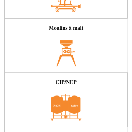
Moulins à malt
CIP/NEP