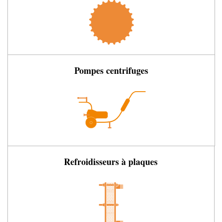
Pompes centrifuges
Refroidisseurs à plaques