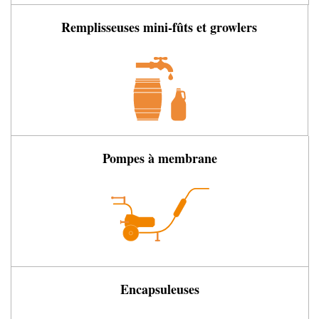
Remplisseuses mini-fûts et growlers
Pompes à membrane
Encapsuleuses