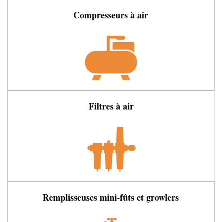
Compresseurs à air
Filtres à air
Remplisseuses mini-fûts et growlers