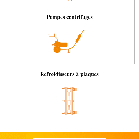
Pompes centrifuges
Refroidisseurs à plaques