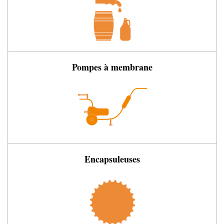
Pompes à membrane
Encapsuleuses