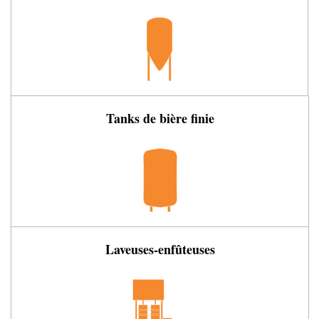
Tanks de bière finie
Laveuses-enfûteuses