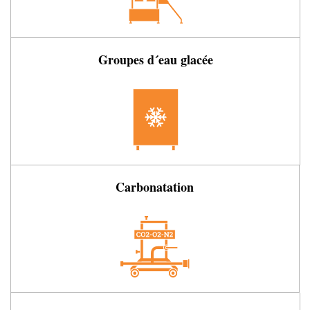
Groupes d´eau glacée
Carbonatation