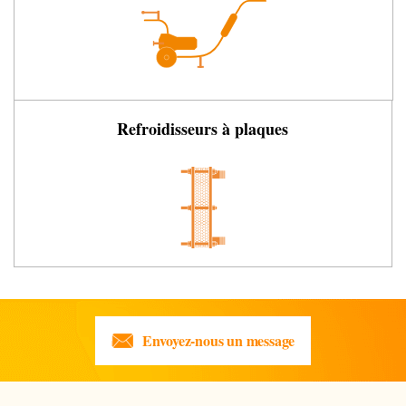
Refroidisseurs à plaques
Envoyez-nous un message