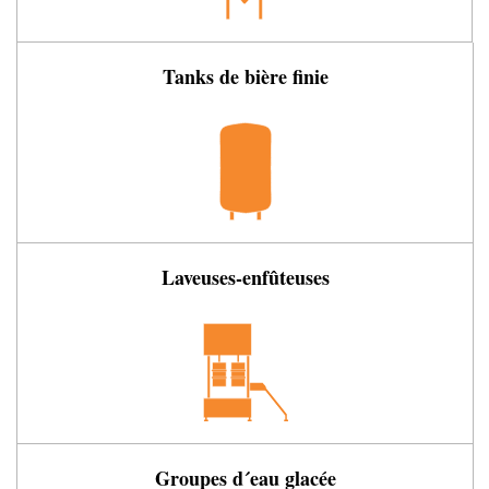
Tanks de bière finie
Laveuses-enfûteuses
Groupes d´eau glacée