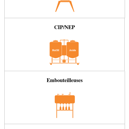
CIP/NEP
Embouteilleuses