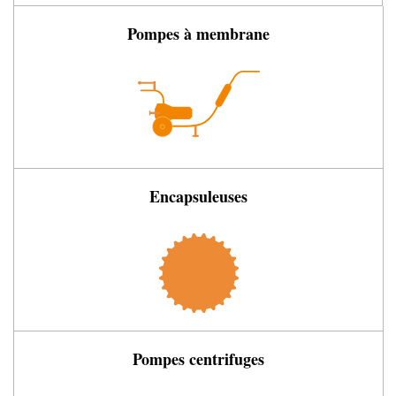
Pompes à membrane
Encapsuleuses
Pompes centrifuges