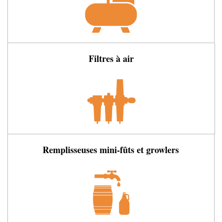
Filtres à air
Remplisseuses mini-fûts et growlers