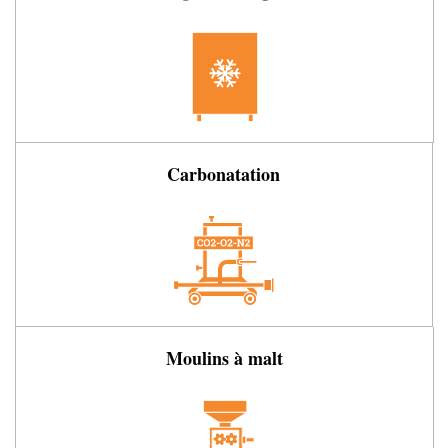
Carbonatation
Moulins à malt